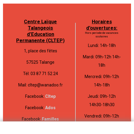
Centre Laïque
Horaires
Talangeois
d'ouvertures:
Hors periode de vacances
d’Education
scolaires
Permanente (CLTEP)
Lundi: 14h-18h
1, place des fêtes
Mardi: 09h-12h 14h-
57525 Talange
18h
Tél: 03 87 71 52 24
Mercredi: 09h-12h
Mail: cltep@wanadoo.fr
14h-18h
Facebook:
Cltep
Jeudi: 09h-12h
14h30-18h30
Facebook:
Ados
Vendredi: 09h-12h
Facebook:
Familles
14h-18h