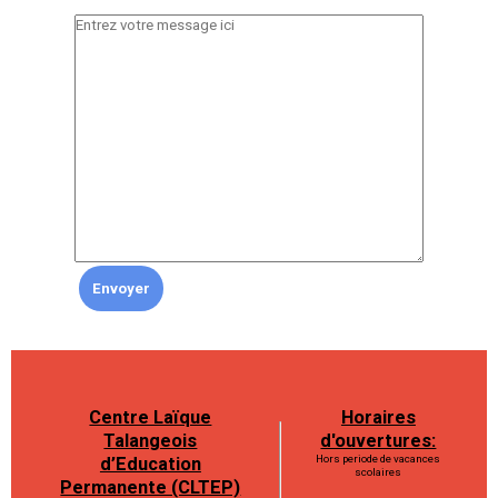
Centre Laïque
Horaires
Talangeois
d'ouvertures:
Hors periode de vacances
d’Education
scolaires
Permanente (CLTEP)