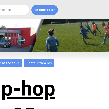
e associative
Secteur familles
ip-hop