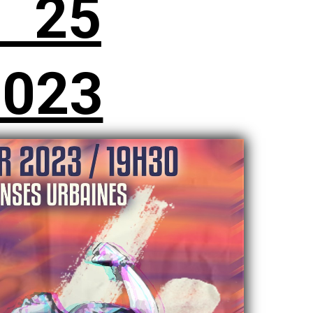
t 25
2023