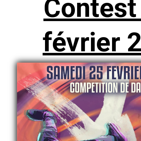
Contes
février 