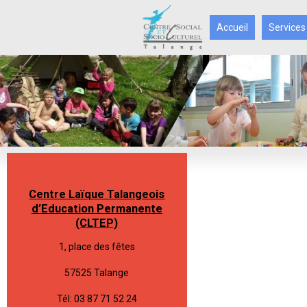
Accueil
Services
Centre Laïque Talangeois
d’Education Permanente
(CLTEP)
1, place des fêtes
57525 Talange
Tél: 03 87 71 52 24