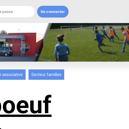
e associative
Secteur familles
boeuf