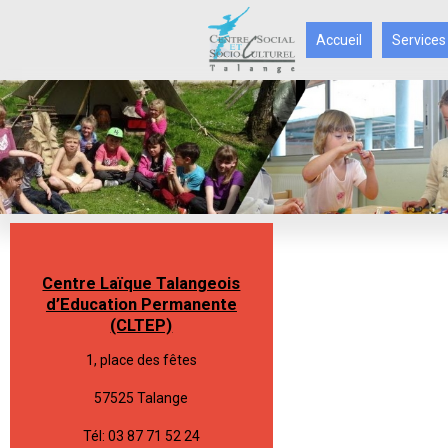
Accueil
Services
Centre Laïque Talangeois
d’Education Permanente
(CLTEP)
1, place des fêtes
57525 Talange
Tél: 03 87 71 52 24