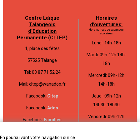
Centre Laïque
Horaires
Talangeois
d'ouvertures:
Hors periode de vacances
d’Education
scolaires
Permanente (CLTEP)
Lundi: 14h-18h
1, place des fêtes
Mardi: 09h-12h 14h-
57525 Talange
18h
Tél: 03 87 71 52 24
Mercredi: 09h-12h
Mail: cltep@wanadoo.fr
14h-18h
Facebook:
Cltep
Jeudi: 09h-12h
14h30-18h30
Facebook:
Ados
Vendredi: 09h-12h
Facebook:
Familles
14h-18h
En poursuivant votre navigation sur ce