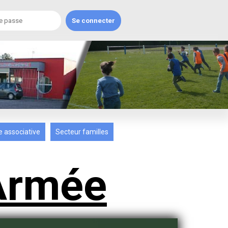
e associative
Secteur familles
Armée