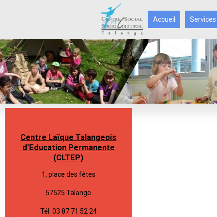
Accueil
Services
Centre Laïque Talangeois
d’Education Permanente
(CLTEP)
1, place des fêtes
57525 Talange
Tél: 03 87 71 52 24