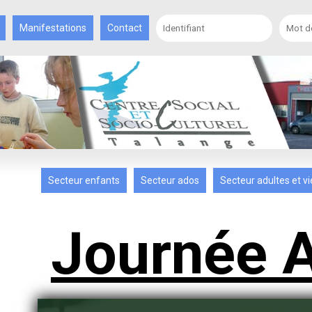
Manifestations
Contact
Secteur enfants
Secteur ados
Secteur adultes et vi
Journée 