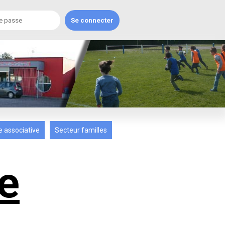
e associative
Secteur familles
e