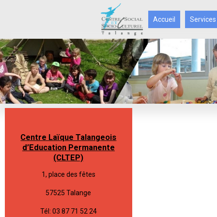
Accueil
Services
Centre Laïque Talangeois
d’Education Permanente
(CLTEP)
1, place des fêtes
57525 Talange
Tél: 03 87 71 52 24