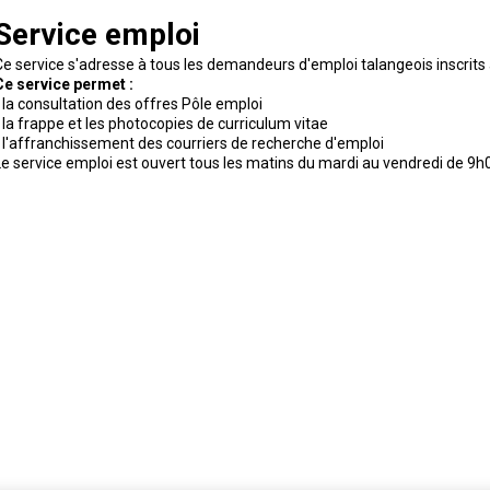
Service emploi
Ce service s'adresse à tous les demandeurs d'emploi talangeois inscrits 
Ce service permet :
- la consultation des offres Pôle emploi
- la frappe et les photocopies de curriculum vitae
- l'affranchissement des courriers de recherche d'emploi
Le service emploi est ouvert tous les matins du mardi au vendredi de 9h