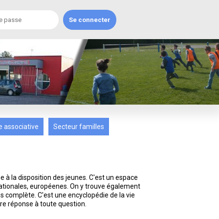
e associative
Secteur familles
 à la disposition des jeunes. C'est un espace
nationales, européenes. On y trouve également
s complète. C'est une encyclopédie de la vie
re réponse à toute question.