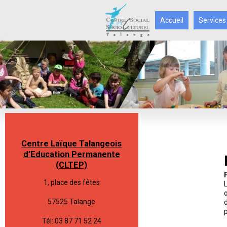
Accueil
Services
Centre Laïque Talangeois
d’Education Permanente
(CLTEP)
1, place des fêtes
57525 Talange
Tél: 03 87 71 52 24