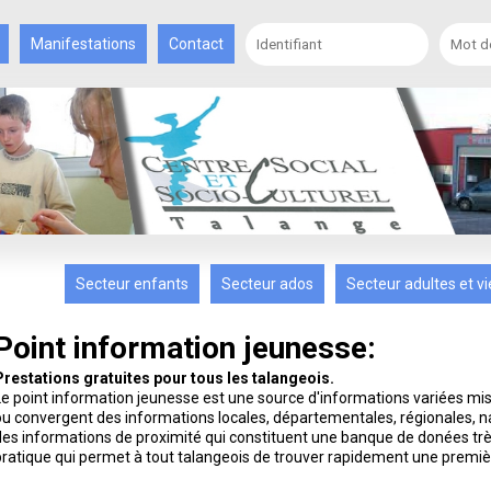
Manifestations
Contact
Secteur enfants
Secteur ados
Secteur adultes et vi
Point information jeunesse:
Prestations gratuites pour tous les talangeois.
Le point information jeunesse est une source d'informations variées mise
ou convergent des informations locales, départementales, régionales, 
des informations de proximité qui constituent une banque de donées trè
pratique qui permet à tout talangeois de trouver rapidement une premiè