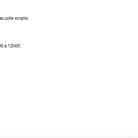
au pôle emploi.
00 à 12h00.